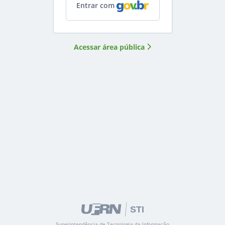
Entrar com
Acessar área pública
STI
Superintendência de Tecnologia da Informação